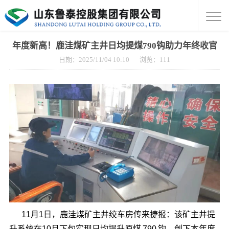
年度新高！鹿洼煤矿主井日均提煤790钩助力年终收官
日期：2025/11/04 10:10
浏览：
111
11月1日，鹿洼煤矿主井绞车房传来捷报：该矿主井提
升系统在10月下旬实现日均提升原煤 790 钩，创下本年度