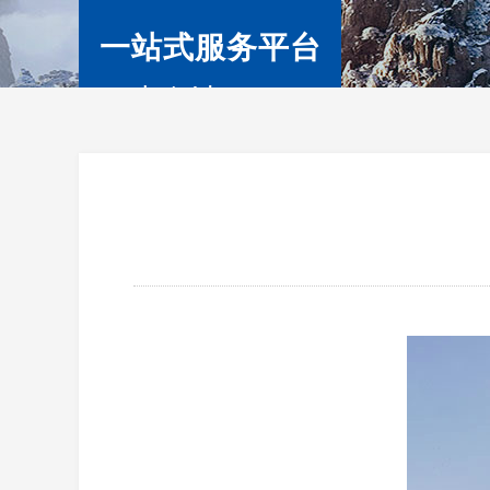
一站式服务平台
Lutai Image