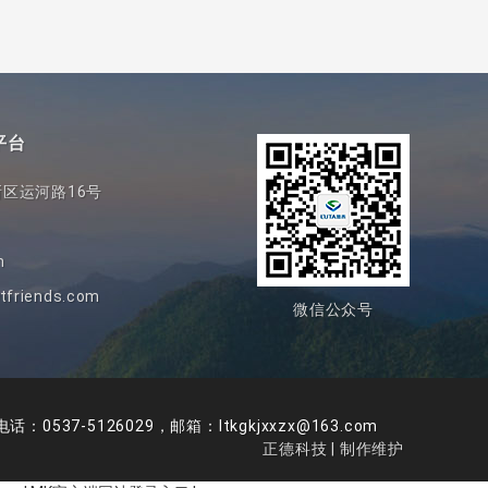
平台
区运河路16号
m
friends.com
微信公众号
537-5126029，邮箱：ltkgkjxxzx@163.com
正德科技 | 制作维护